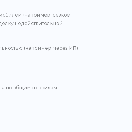
омобилем (например, резкое
сделку недействительной.
льностью (например, через ИП)
ся по общим правилам