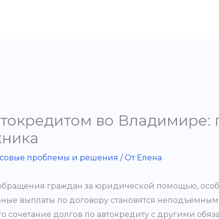
втокредитом во Владимире:
жника
совые проблемы и решения
/ От
Елена
 обращения граждан за юридической помощью, особ
рные выплаты по договору становятся неподъемным
то сочетание долгов по автокредиту с другими обяз