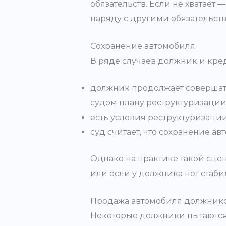
обязательств. Если не хватает
наряду с другими обязательст
Сохранение автомобиля
В ряде случаев должник и кред
должник продолжает совершать
судом плану реструктуризации
есть условия реструктуризаци
суд считает, что сохранение а
Однако на практике такой сцен
или если у должника нет стаби
Продажа автомобиля должник
Некоторые должники пытаются 