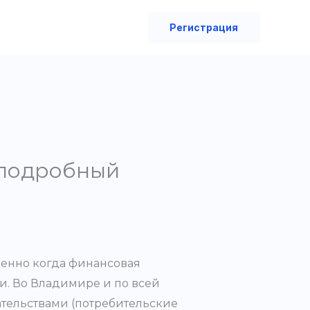
Регистрация
 подробный
енно когда финансовая
и. Во Владимире и по всей
ательствами (потребительские