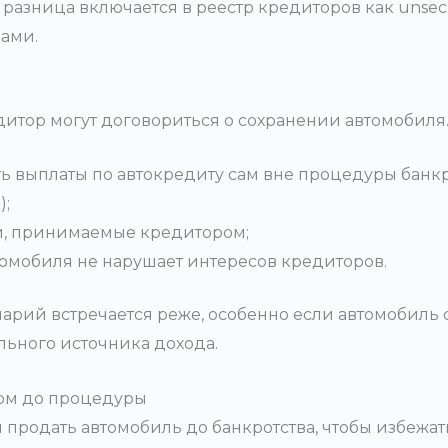
 — разница включается в реестр кредиторов как unse
вами.
итор могут договориться о сохранении автомобиля. 
 выплаты по автокредиту сам вне процедуры банкр
);
и, принимаемые кредитором;
втомобиля не нарушает интересов кредиторов.
арий встречается реже, особенно если автомобиль с
льного источника дохода.
ом до процедуры
продать автомобиль до банкротства, чтобы избежат