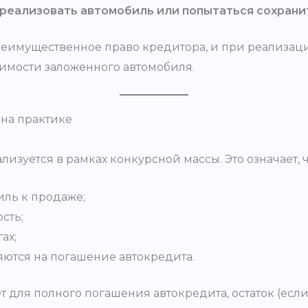
реализовать автомобиль или попытаться сохрани
преимущественное право кредитора, и при реализац
имости заложенного автомобиля.
 на практике
изуется в рамках конкурсной массы. Это означает, ч
ль к продаже;
сть;
ах;
ются на погашение автокредита.
 для полного погашения автокредита, остаток (если