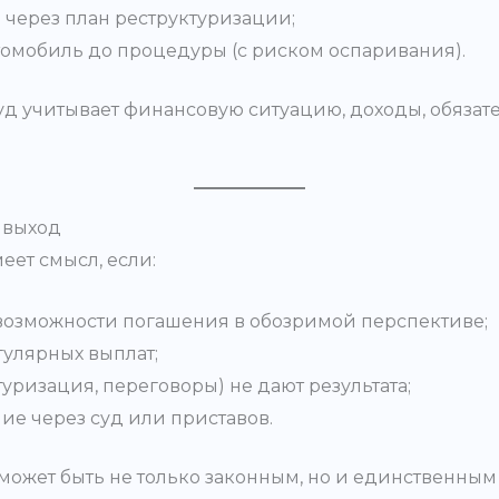
 через план реструктуризации;
омобиль до процедуры (с риском оспаривания).
уд учитывает финансовую ситуацию, доходы, обязате
 выход
еет смысл, если:
возможности погашения в обозримой перспективе;
гулярных выплат;
уризация, переговоры) не дают результата;
ие через суд или приставов.
о может быть не только законным, но и единственны