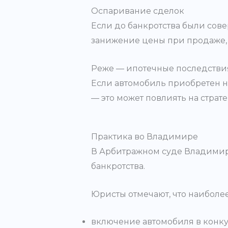
Оспаривание сделок
Если до банкротства были сов
занижение цены при продаже, 
Реже — ипотечные последстви
Если автомобиль приобретен на
— это может повлиять на страт
Практика во Владимире
В Арбитражном суде Владимир
банкротства.
Юристы отмечают, что наиболе
включение автомобиля в конку