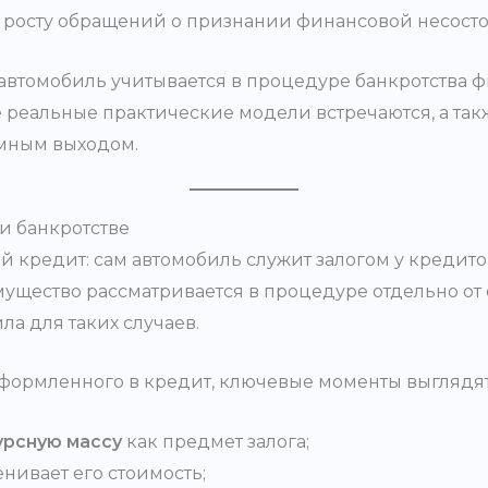
 росту обращений о признании финансовой несостоя
к автомобиль учитывается в процедуре банкротства 
 реальные практические модели встречаются, а такж
умным выходом.
и банкротстве
й кредит: сам автомобиль служит залогом у кредит
щество рассматривается в процедуре отдельно от о
а для таких случаев.
оформленного в кредит, ключевые моменты выглядят 
урсную массу
как предмет залога;
ивает его стоимость;