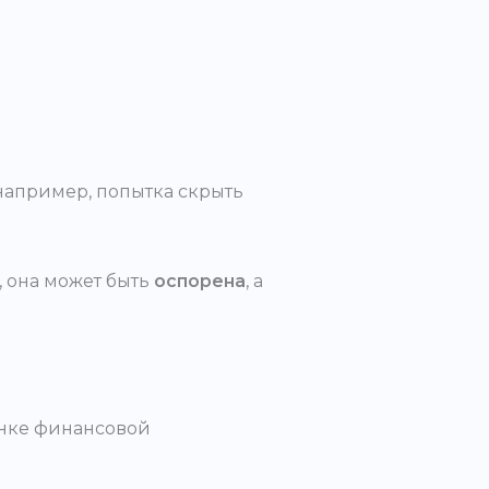
например, попытка скрыть
, она может быть
оспорена
, а
енке финансовой