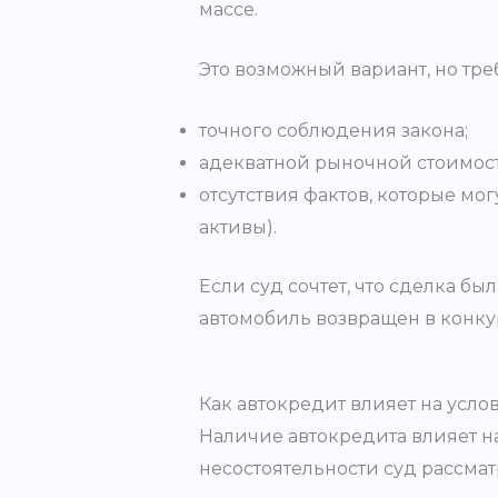
массе.
Это возможный вариант, но треб
точного соблюдения закона;
адекватной рыночной стоимост
отсутствия фактов, которые мо
активы).
Если суд сочтет, что сделка б
автомобиль возвращен в конку
Как автокредит влияет на усло
Наличие автокредита влияет н
несостоятельности суд рассмат