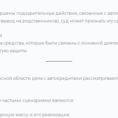
ершены подозрительные действия, связанные с авт
вывод на родственников), суд может признать эту 
я
 средства, которые были связаны с основной деяте
егию защиты.
ской области дела с автокредитами рассматривают
е частыми сценариями являются:
рсную массу и его реализация;