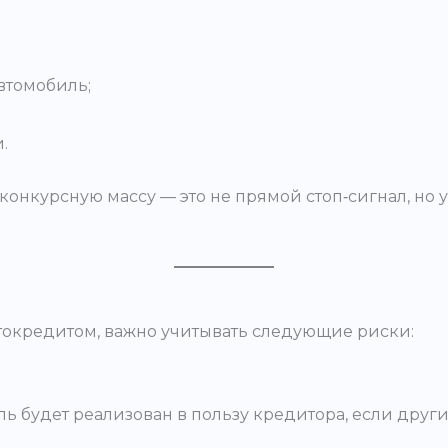
втомобиль;
.
конкурсную массу — это не прямой стоп‑сигнал, но 
втокредитом, важно учитывать следующие риски:
ль будет реализован в пользу кредитора, если дру