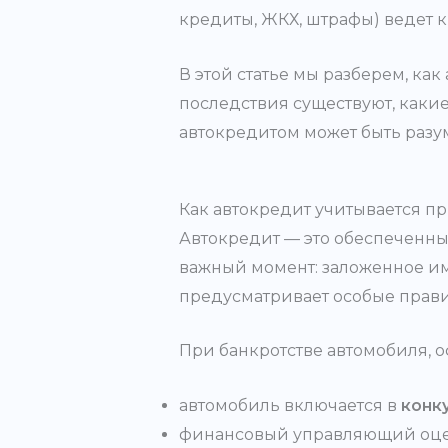
кредиты, ЖКХ, штрафы) ведет к
В этой статье мы разберем, ка
последствия существуют, какие
автокредитом может быть раз
Как автокредит учитывается пр
Автокредит — это обеспеченны
важный момент: заложенное иму
предусматривает особые правил
При банкротстве автомобиля, 
автомобиль включается в
конк
финансовый управляющий оцен