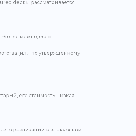
cured debt и рассматривается
Это возможно, если:
отства (или по утвержденному
тарый, его стоимость низкая
ь его реализации в конкурсной