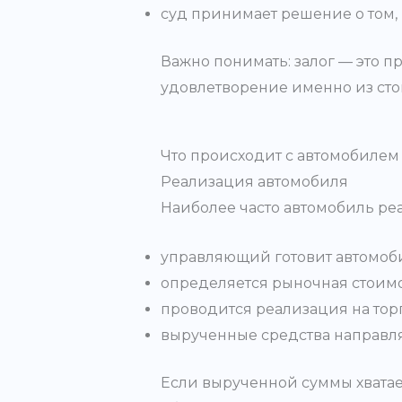
суд принимает решение о том,
Важно понимать: залог — это 
удовлетворение именно из сто
Что происходит с автомобилем
Реализация автомобиля
Наиболее часто автомобиль реал
управляющий готовит автомоби
определяется рыночная стоимо
проводится реализация на торг
вырученные средства направля
Если вырученной суммы хватает