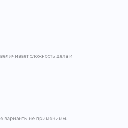
увеличивает сложность дела и
гие варианты не применимы.